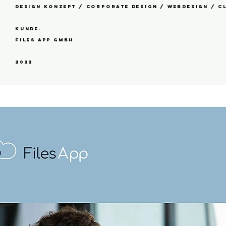
Design konzept / Corporate design / webdesign / C
kunde.
Files app gmbh
2022