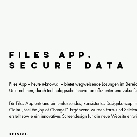
Files app.
Secure Data
Files App – heute u-know.ai – bietet wegweisende Lösungen im Bere
Unternehmen, durch technologische Innovation effizienter und zukunft
Für Files App entstand ein umfassendes, konsistentes Designkonzept
Claim „Feel the Joy of Change!“. Ergänzend wurden Farb- und Stilelem
erstellt sowie ein innovatives Screendesign für die neue Website entwi
Service.